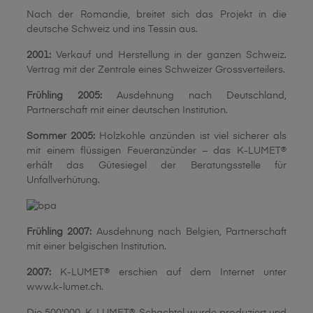
Nach der Romandie, breitet sich das Projekt in die
deutsche Schweiz und ins Tessin aus.
2001:
Verkauf und Herstellung in der ganzen Schweiz.
Vertrag mit der Zentrale eines Schweizer Grossverteilers.
Frühling
2005:
Ausdehnung nach Deutschland,
Partnerschaft mit einer deutschen Institution.
Sommer
2005:
Holzkohle anzünden ist viel sicherer als
mit einem flüssigen Feueranzünder – das K-LUMET®
erhält das Gütesiegel der Beratungsstelle für
Unfallverhütung.
Frühling
2007:
Ausdehnung nach Belgien, Partnerschaft
mit einer belgischen Institution.
2007:
K-LUMET® erschien auf dem Internet unter
www.k-lumet.ch.