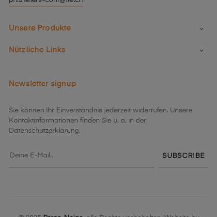
pn.ateliers-com@ne.ch
Unsere Produkte

Nützliche Links

Newsletter signup
Sie können Ihr Einverständnis jederzeit widerrufen. Unsere
Kontaktinformationen finden Sie u. a. in der
Datenschutzerklärung.
SUBSCRIBE