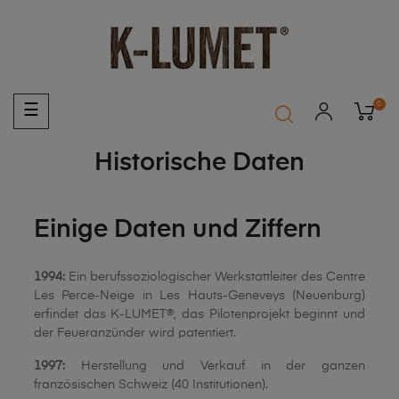
0
Umschalten
☰
der
Navigation
Historische Daten
Einige Daten und Ziffern
1994:
Ein berufssoziologischer Werkstattleiter des Centre
Les Perce-Neige in Les Hauts-Geneveys (Neuenburg)
erfindet das K-LUMET®, das Pilotenprojekt beginnt und
der Feueranzünder wird patentiert.
1997:
Herstellung und Verkauf in der ganzen
französischen Schweiz (40 Institutionen).